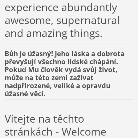
experience abundantly
awesome, supernatural
and amazing things.
Bůh je úžasný! Jeho láska a dobrota
převyšují všechno lidské chápání.
Pokud Mu člověk vydá svůj život,
může na této zemi zažívat
nadpřirozené, veliké a opravdu
úžasné věci.
Vítejte na těchto
stránkách - Welcome