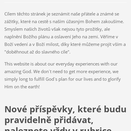
Cílem těchto stránek je seznámit naše přátele a známé se
zážitky, které na cestě s naším úžasným Bohem zakoušíme.
Smyslem našich životů však nejsou tyto prožitky, ale
naplnění Božího plánu a oslavení Jeho na zemi. Věříme v
Boží vedení a v Boží milost, díky které můžeme projít vším a
"doběhnout až do slavného cíle".
This website is about our everyday experiences with our
amazing God. We don´t need to get more experience, we
simply long to fulfill God´s plan for our lives and to glorify
Him on the earth!
Nové příspěvky, které budu
pravidelně přidávat,
naleznete vždy v rubrice