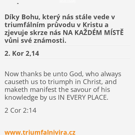
Díky Bohu, který nás stále vede v
triumfálním průvodu v Kristu a
zjevuje skrze nás NA KAŽDÉM MÍSTĚ
vůni své známosti.
2. Kor 2,14
Now thanks be unto God, who always
causeth us to triumph in Christ, and
maketh manifest the savour of his
knowledge by us IN EVERY PLACE.
2 Cor 2:14
www.triumfalnivira.cz