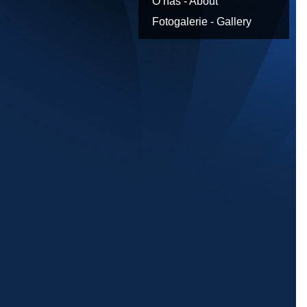
O nás - About
Fotogalerie - Gallery