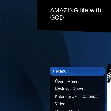
AMAZING life with
GOD
Menu
Úvod - Home
Novinky - News
Kalendář akcí - Calendar
Video