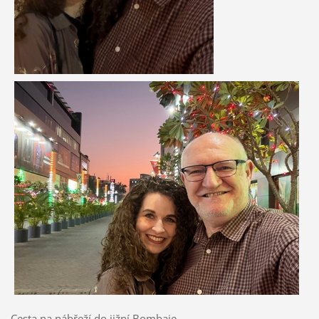
Cesta na nábřeží do jižní Bombaje