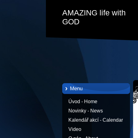
AMAZING life with
GOD
Menu
Úvod - Home
Novinky - News
Kalendář akcí - Calendar
Video