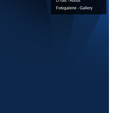
O nás - About
Fotogalerie - Gallery